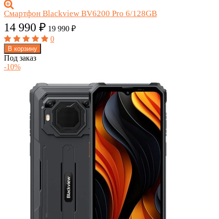
Смартфон Blackview BV6200 Pro 6/128GB
14 990
₽
19 990
₽
0
В корзину
Под заказ
-10%