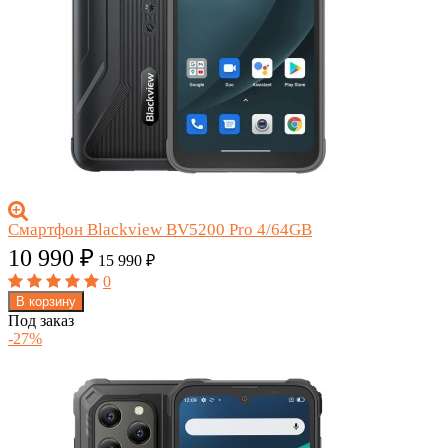
Смартфон Blackview BV5200 Pro 4/64GB
10 990
₽
15 990
₽
0
В корзину
Под заказ
-27%