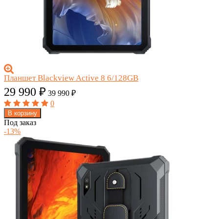
Планшет Blackview Active 8 6/128GB
29 990
₽
39 990
₽
0
В корзину
Под заказ
-13%