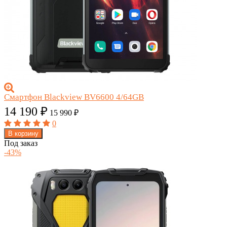
Смартфон Blackview BV6600 4/64GB
14 190
₽
15 990
₽
0
В корзину
Под заказ
-43%