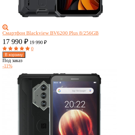
Смартфон Blackview BV6200 Plus 8/256GB
17 990
₽
19 990
₽
0
В корзину
Под заказ
-11%