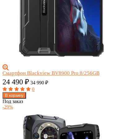
Смартфон Blackview BV8900 Pro 8/256GB
24 490
₽
34 990
₽
0
В корзину
Под заказ
-29%