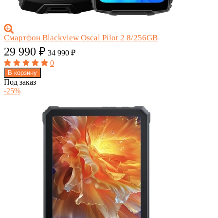
Смартфон Blackview Oscal Pilot 2 8/256GB
29 990
₽
34 990
₽
0
В корзину
Под заказ
-25%