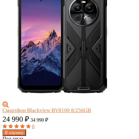
Смартфон Blackview BV8100 8/256GB
24 990
₽
34 990
₽
0
В корзину
Под заказ