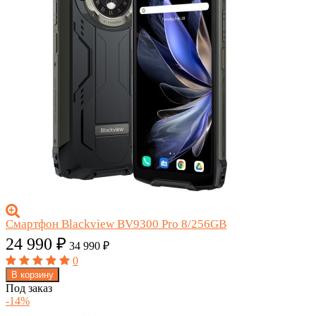
Смартфон Blackview BV9300 Pro 8/256GB
24 990
₽
34 990
₽
0
В корзину
Под заказ
-14%