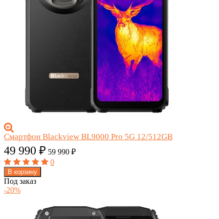
Смартфон Blackview BL9000 Pro 5G 12/512GB
49 990
₽
59 990
₽
0
В корзину
Под заказ
-20%