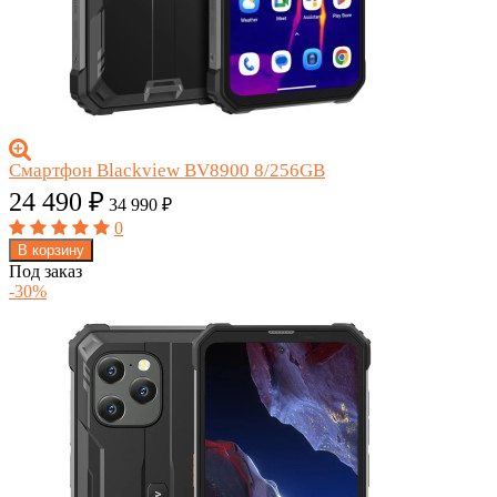
Смартфон Blackview BV8900 8/256GB
24 490
₽
34 990
₽
0
В корзину
Под заказ
-30%