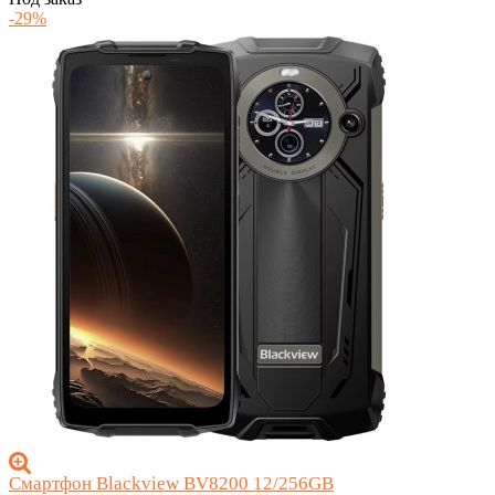
-29%
Смартфон Blackview BV8200 12/256GB