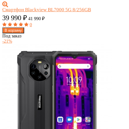
Смартфон Blackview BL7000 5G 8/256GB
39 990
₽
41 990
₽
0
В корзину
Под заказ
-21%