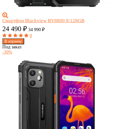
Смартфон Blackview BV8800 8/128GB
24 490
₽
34 990
₽
0
В корзину
Под заказ
-30%