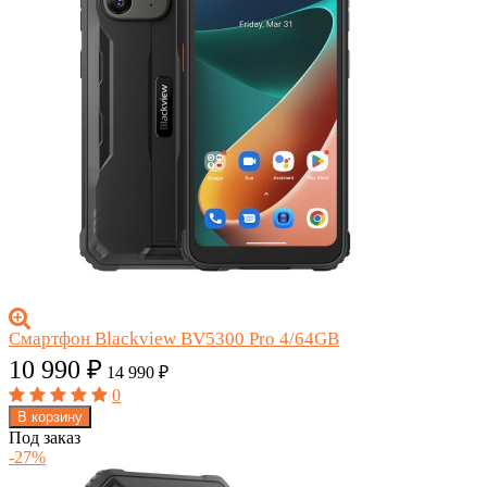
Смартфон Blackview BV5300 Pro 4/64GB
10 990
₽
14 990
₽
0
В корзину
Под заказ
-27%