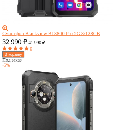
Смартфон Blackview BL8800 Pro 5G 8/128GB
32 990
₽
41 990
₽
0
В корзину
Под заказ
-5%