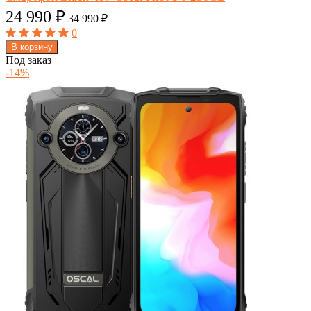
24 990
₽
34 990
₽
0
В корзину
Под заказ
-14%