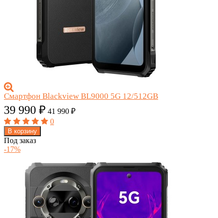
Смартфон Blackview BL9000 5G 12/512GB
39 990
₽
41 990
₽
0
В корзину
Под заказ
-17%