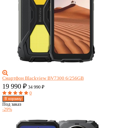
Смартфон Blackview BV7300 6/256GB
19 990
₽
34 990
₽
0
В корзину
Под заказ
-29%