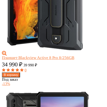
Планшет Blackview Active 8 Pro 8/256GB
34 990
₽
39 990
₽
0
В корзину
Под заказ
-13%