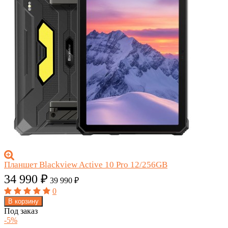
Планшет Blackview Active 10 Pro 12/256GB
34 990
₽
39 990
₽
0
В корзину
Под заказ
-5%