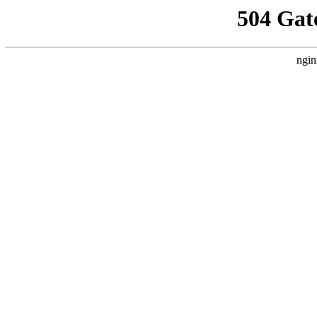
504 Gat
ngin