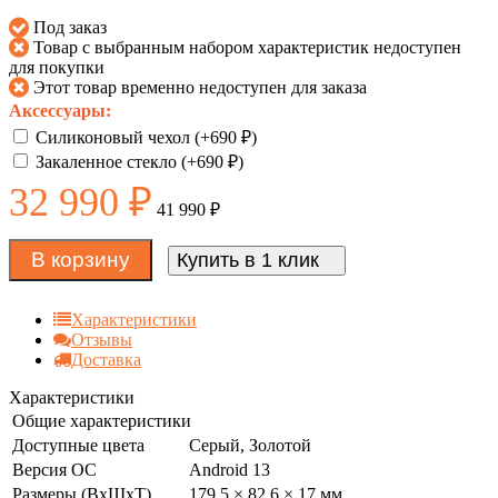
Под заказ
Товар с выбранным набором характеристик недоступен
для покупки
Этот товар временно недоступен для заказа
Аксессуары:
Силиконовый чехол (+
690
₽
)
Закаленное стекло (+
690
₽
)
32 990
₽
41 990
₽
В корзину
Купить в 1 клик
Характеристики
Отзывы
Доставка
Характеристики
Общие характеристики
Доступные цвета
Серый, Золотой
Версия ОС
Android 13
Размеры (ВxШxТ)
179.5 × 82.6 × 17 мм