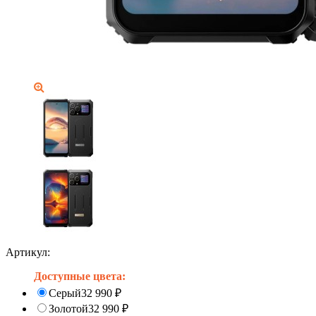
Артикул:
Доступные цвета:
Серый
32 990
₽
Золотой
32 990
₽