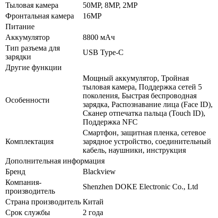
Тыловая камера
50MP, 8MP, 2MP
Фронтальная камера
16MP
Питание
Аккумулятор
8800 мАч
Тип разъема для
USB Type-C
зарядки
Другие функции
Мощный аккумулятор, Тройная
тыловая камера, Поддержка сетей 5
поколения, Быстрая беспроводная
Особенности
зарядка, Распознавание лица (Face ID),
Сканер отпечатка пальца (Touch ID),
Поддержка NFC
Смартфон, защитная пленка, сетевое
Комплектация
зарядное устройство, соединительный
кабель, наушники, инструкция
Дополнительная информация
Бренд
Blackview
Компания-
Shenzhen DOKE Electronic Co., Ltd
производитель
Страна производитель
Китай
Срок службы
2 года