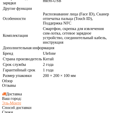
micro-USB
зарядки
Другие функции
Распознавание лица (Face ID), Сканер
Особенности
отпечатка пальца (Touch ID),
Поддержка NFC
Смартфон, скрепка для извлечения
сим-лотка, сетевое зарядное
Комплектация
устройство, соединительный кабель,
инструкция
Дополнительная информация
Бренд
Ulefone
Страна производитель
Китай
Срок службы
2 года
Гарантийный срок
1 года
Размер упаковки
200 × 200 × 100 мм
Обзор
Отзывы
Доставка
Ваш город:
Эль-Монте
Способ доставки
Сроки