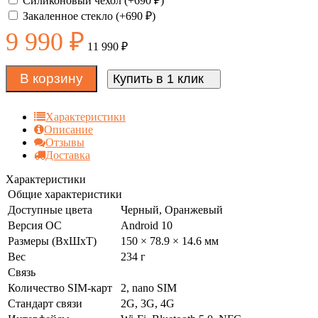
Силиконовый чехол (+
690
₽
)
Закаленное стекло (+
690
₽
)
9 990
₽
11 990
₽
В корзину
Купить в 1 клик
Характеристики
Описание
Отзывы
Доставка
Характеристики
Общие характеристики
Доступные цвета
Черный, Оранжевый
Версия ОС
Android 10
Размеры (ВxШxТ)
150 × 78.9 × 14.6 мм
Вес
234 г
Связь
Количество SIM-карт
2, nano SIM
Стандарт связи
2G, 3G, 4G