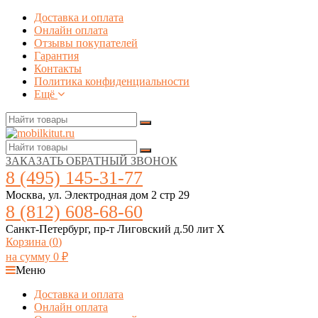
Доставка и оплата
Онлайн оплата
Отзывы покупателей
Гарантия
Контакты
Политика конфиденциальности
Ещё
ЗАКАЗАТЬ ОБРАТНЫЙ ЗВОНОК
8 (495) 145-31-77
Москва, ул. Электродная дом 2 стр 29
8 (812) 608-68-60
Санкт-Петербург, пр-т Лиговский д.50 лит Х
Корзина (
0
)
на сумму
0
₽
Меню
Доставка и оплата
Онлайн оплата