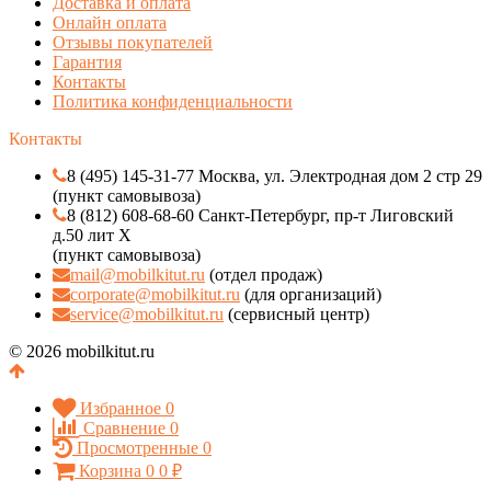
Доставка и оплата
Онлайн оплата
Отзывы покупателей
Гарантия
Контакты
Политика конфиденциальности
Контакты
8 (495) 145-31-77 Москва, ул. Электродная дом 2 стр 29
(пункт самовывоза)
8 (812) 608-68-60 Санкт-Петербург, пр-т Лиговский
д.50 лит Х
(пункт самовывоза)
mail@mobilkitut.ru
(отдел продаж)
corporate@mobilkitut.ru
(для организаций)
service@mobilkitut.ru
(сервисный центр)
© 2026 mobilkitut.ru
Избранное
0
Сравнение
0
Просмотренные
0
Корзина
0
0
₽