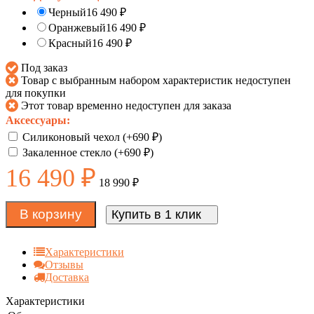
Черный
16 490
₽
Оранжевый
16 490
₽
Красный
16 490
₽
Под заказ
Товар с выбранным набором характеристик недоступен
для покупки
Этот товар временно недоступен для заказа
Аксессуары:
Силиконовый чехол (+
690
₽
)
Закаленное стекло (+
690
₽
)
16 490
₽
18 990
₽
В корзину
Купить в 1 клик
Характеристики
Отзывы
Доставка
Характеристики