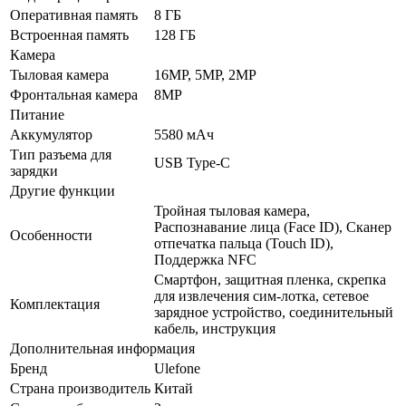
Оперативная память
8 ГБ
Встроенная память
128 ГБ
Камера
Тыловая камера
16MP, 5MP, 2MP
Фронтальная камера
8MP
Питание
Аккумулятор
5580 мАч
Тип разъема для
USB Type-C
зарядки
Другие функции
Тройная тыловая камера,
Распознавание лица (Face ID), Сканер
Особенности
отпечатка пальца (Touch ID),
Поддержка NFC
Смартфон, защитная пленка, скрепка
для извлечения сим-лотка, сетевое
Комплектация
зарядное устройство, соединительный
кабель, инструкция
Дополнительная информация
Бренд
Ulefone
Страна производитель
Китай