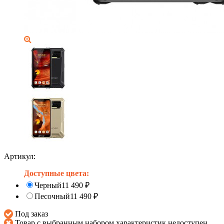
Артикул:
Доступные цвета:
Черный
11 490
₽
Песочный
11 490
₽
Под заказ
Товар с выбранным набором характеристик недоступен