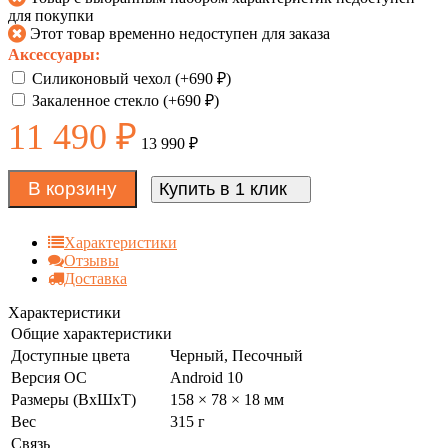
для покупки
Этот товар временно недоступен для заказа
Аксессуары:
Силиконовый чехол (+
690
₽
)
Закаленное стекло (+
690
₽
)
11 490
₽
13 990
₽
В корзину
Купить в 1 клик
Характеристики
Отзывы
Доставка
Характеристики
Общие характеристики
Доступные цвета
Черный, Песочный
Версия ОС
Android 10
Размеры (ВxШxТ)
158 × 78 × 18 мм
Вес
315 г
Связь