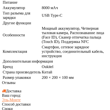
Питание
Аккумулятор
8000 мАч
Тип разъема для
USB Type-C
зарядки
Другие функции
Мощный аккумулятор, Четверная
тыловая камера, Распознавание лица
Особенности
(Face ID), Сканер отпечатка пальца
(Touch ID), Поддержка NFC
Смартфон, сетевое зарядное
Комплектация
устройство, соединительный кабель,
инструкция
Дополнительная информация
Бренд
Oukitel
Страна производитель
Китай
Размер упаковки
200 × 200 × 100 мм
Отзывы
Доставка
Ваш город:
Эль-Монте
Способ доставки
Сроки