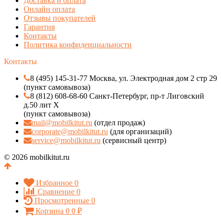
Доставка и оплата
Онлайн оплата
Отзывы покупателей
Гарантия
Контакты
Политика конфиденциальности
Контакты
8 (495) 145-31-77 Москва, ул. Электродная дом 2 стр 29
(пункт самовывоза)
8 (812) 608-68-60 Санкт-Петербург, пр-т Лиговский
д.50 лит Х
(пункт самовывоза)
mail@mobilkitut.ru
(отдел продаж)
corporate@mobilkitut.ru
(для организаций)
service@mobilkitut.ru
(сервисный центр)
© 2026 mobilkitut.ru
Избранное
0
Сравнение
0
Просмотренные
0
Корзина
0
0
₽