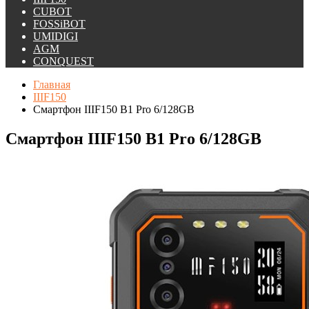
CUBOT
FOSSiBOT
UMIDIGI
AGM
CONQUEST
Главная
IIIF150
Смартфон IIIF150 B1 Pro 6/128GB
Смартфон IIIF150 B1 Pro 6/128GB