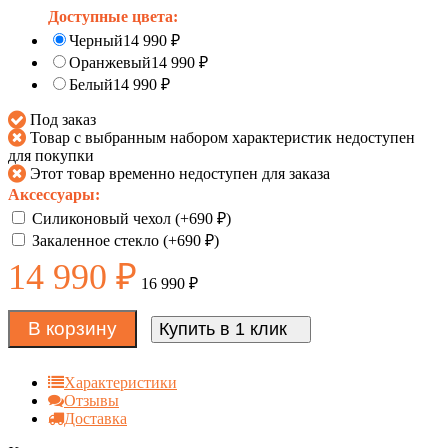
Доступные цвета:
Черный
14 990
₽
Оранжевый
14 990
₽
Белый
14 990
₽
Под заказ
Товар с выбранным набором характеристик недоступен
для покупки
Этот товар временно недоступен для заказа
Аксессуары:
Силиконовый чехол (+
690
₽
)
Закаленное стекло (+
690
₽
)
14 990
₽
16 990
₽
В корзину
Купить в 1 клик
Характеристики
Отзывы
Доставка