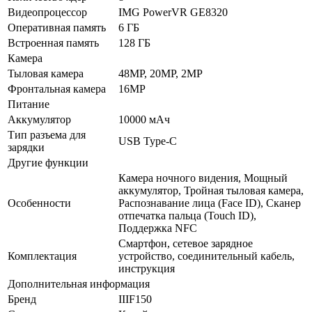
Видеопроцессор
IMG PowerVR GE8320
Оперативная память
6 ГБ
Встроенная память
128 ГБ
Камера
Тыловая камера
48MP, 20MP, 2MP
Фронтальная камера
16MP
Питание
Аккумулятор
10000 мАч
Тип разъема для
USB Type-C
зарядки
Другие функции
Камера ночного видения, Мощный
аккумулятор, Тройная тыловая камера,
Особенности
Распознавание лица (Face ID), Сканер
отпечатка пальца (Touch ID),
Поддержка NFC
Смартфон, сетевое зарядное
Комплектация
устройство, соединительный кабель,
инструкция
Дополнительная информация
Бренд
IIIF150