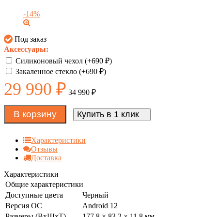
-14%
Под заказ
Аксессуары:
Силиконовый чехол (+
690
₽
)
Закаленное стекло (+
690
₽
)
29 990
₽
34 990
₽
В корзину
Купить в 1 клик
Характеристики
Отзывы
Доставка
Характеристики
Общие характеристики
Доступные цвета
Черный
Версия ОС
Android 12
Размеры (ВxШxТ)
177.8 × 83.2 × 11.8 мм