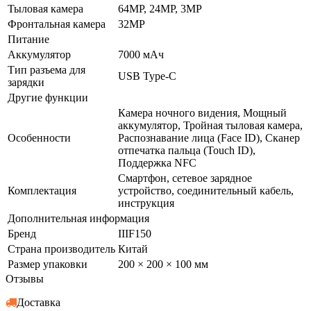
Тыловая камера
64MP, 24MP, 3MP
Фронтальная камера
32MP
Питание
Аккумулятор
7000 мАч
Тип разъема для
USB Type-C
зарядки
Другие функции
Камера ночного видения, Мощный
аккумулятор, Тройная тыловая камера,
Особенности
Распознавание лица (Face ID), Сканер
отпечатка пальца (Touch ID),
Поддержка NFC
Смартфон, сетевое зарядное
Комплектация
устройство, соединительный кабель,
инструкция
Дополнительная информация
Бренд
IIIF150
Страна производитель
Китай
Размер упаковки
200 × 200 × 100 мм
Отзывы
Доставка