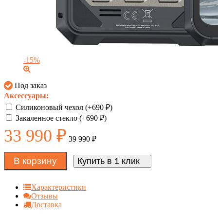
-15%
Под заказ
Аксессуары:
Силиконовый чехол (+
690
₽
)
Закаленное стекло (+
690
₽
)
33 990
₽
39 990
₽
В корзину
Купить в 1 клик
Характеристики
Отзывы
Доставка