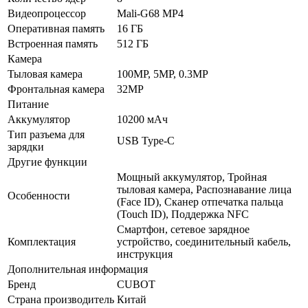
Видеопроцессор
Mali-G68 MP4
Оперативная память
16 ГБ
Встроенная память
512 ГБ
Камера
Тыловая камера
100MP, 5MP, 0.3MP
Фронтальная камера
32MP
Питание
Аккумулятор
10200 мАч
Тип разъема для
USB Type-C
зарядки
Другие функции
Мощный аккумулятор, Тройная
тыловая камера, Распознавание лица
Особенности
(Face ID), Сканер отпечатка пальца
(Touch ID), Поддержка NFC
Смартфон, сетевое зарядное
Комплектация
устройство, соединительный кабель,
инструкция
Дополнительная информация
Бренд
CUBOT
Страна производитель
Китай