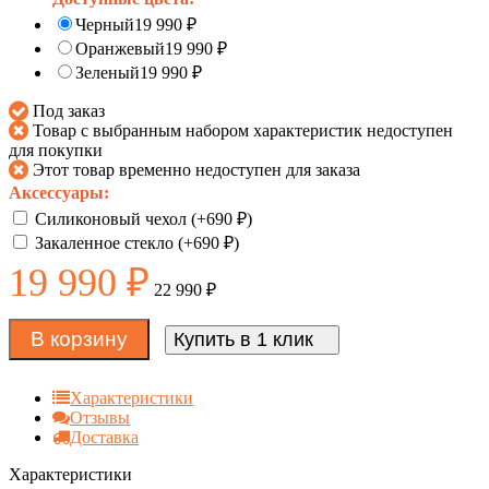
Черный
19 990
₽
Оранжевый
19 990
₽
Зеленый
19 990
₽
Под заказ
Товар с выбранным набором характеристик недоступен
для покупки
Этот товар временно недоступен для заказа
Аксессуары:
Силиконовый чехол (+
690
₽
)
Закаленное стекло (+
690
₽
)
19 990
₽
22 990
₽
В корзину
Купить в 1 клик
Характеристики
Отзывы
Доставка
Характеристики