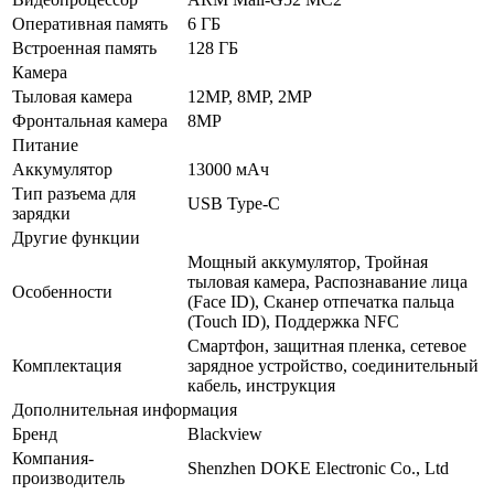
Оперативная память
6 ГБ
Встроенная память
128 ГБ
Камера
Тыловая камера
12MP, 8MP, 2MP
Фронтальная камера
8MP
Питание
Аккумулятор
13000 мАч
Тип разъема для
USB Type-C
зарядки
Другие функции
Мощный аккумулятор, Тройная
тыловая камера, Распознавание лица
Особенности
(Face ID), Сканер отпечатка пальца
(Touch ID), Поддержка NFC
Смартфон, защитная пленка, сетевое
Комплектация
зарядное устройство, соединительный
кабель, инструкция
Дополнительная информация
Бренд
Blackview
Компания-
Shenzhen DOKE Electronic Co., Ltd
производитель