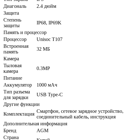
Диагональ
2.4 дюйм
Защита
Степень
IP68, IP69K
защиты
Память и процессор
Процессор
Unisoc T107
Встроенная
32 МБ
память
Камера
Тыловая
0.3MP
камера
Питание
Аккумулятор
1000 мАч
Тип разъема
USB Type-C
для зарядки
Другие функции
Смартфон, сетевое зарядное устройство,
Комплектация
соединительный кабель, инструкция
Дополнительная информация
Бренд
AGM
Страна