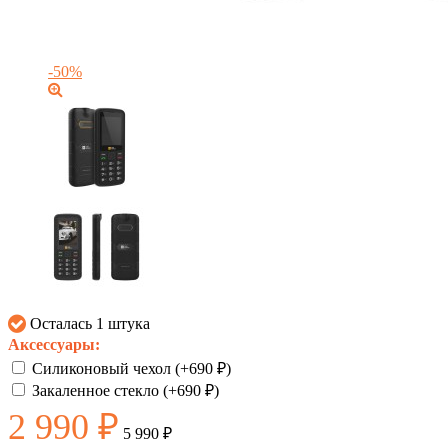
-50%
Осталась 1 штука
Аксессуары:
Силиконовый чехол (+
690
₽
)
Закаленное стекло (+
690
₽
)
2 990
₽
5 990
₽