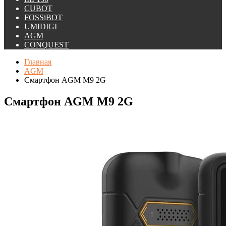
CUBOT
FOSSiBOT
UMIDIGI
AGM
CONQUEST
Главная
AGM
Смартфон AGM M9 2G
Смартфон AGM M9 2G