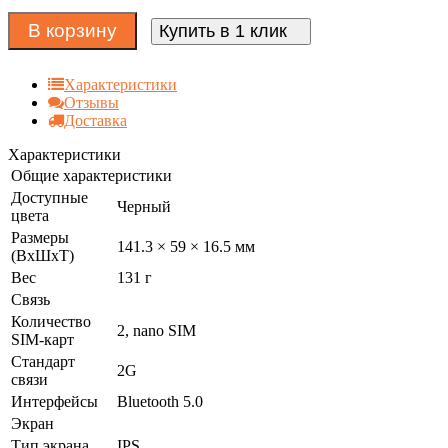
В корзину
Купить в 1 клик
Характеристики
Отзывы
Доставка
Характеристики
Общие характеристики
Доступные
Черный
цвета
Размеры
141.3 × 59 × 16.5 мм
(ВxШxТ)
Вес
131 г
Связь
Количество
2, nano SIM
SIM-карт
Стандарт
2G
связи
Интерфейсы
Bluetooth 5.0
Экран
Тип экрана
IPS